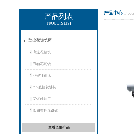
产品中心
Produc
产品列表
PROUCTS LIST
玉环市环宇机床制造有限公司
数控花键铣床
高速花键铣
五轴花键铣
花键轴铣床
YK数控花键铣
花键轴加工
长轴数控花键铣
查看全部产品