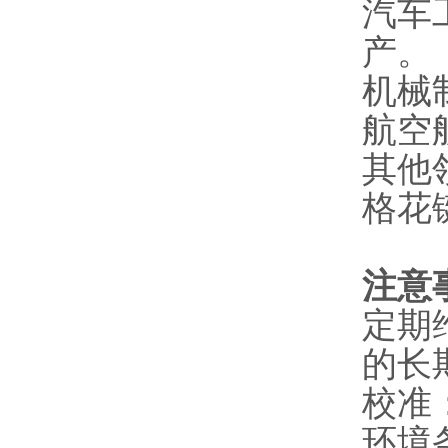
汽车
产。
机械
航空
其他
格花
注意
定期
的长
校准
环境