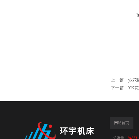
上一篇：
yk
下一篇：
YK
网站首页
总流量：
94823