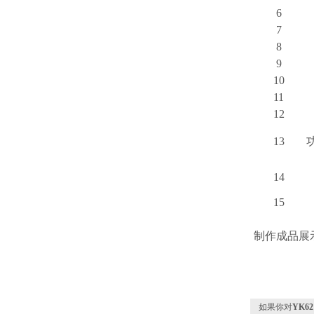
6
7
8
9
10
11
12
13
14
15
制作成品展
如果你对
YK6