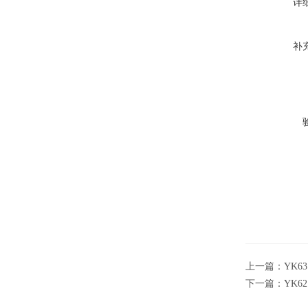
详
补
上一篇：
YK
下一篇：
YK6