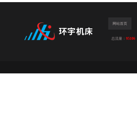
网站首页
总流量：
95106