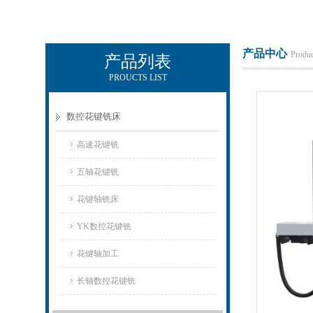
产品中心
Produc
产品列表
PROUCTS LIST
玉环市环宇机床制造有限公司
数控花键铣床
高速花键铣
五轴花键铣
花键轴铣床
YK数控花键铣
花键轴加工
长轴数控花键铣