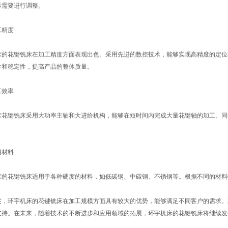
际需要进行调整。
精度
花键铣床在加工精度方面表现出色。采用先进的数控技术，能够实现高精度的定位和加
性和稳定性，提高产品的整体质量。
效率
键铣床采用大功率主轴和大进给机构，能够在短时间内完成大量花键轴的加工。同
材料
花键铣床适用于各种硬度的材料，如低碳钢、中碳钢、不锈钢等。根据不同的材料
环宇机床的花键铣床在加工规模方面具有较大的优势，能够满足不同客户的需求。
支持。在未来，随着技术的不断进步和应用领域的拓展，环宇机床的花键铣床将继续发