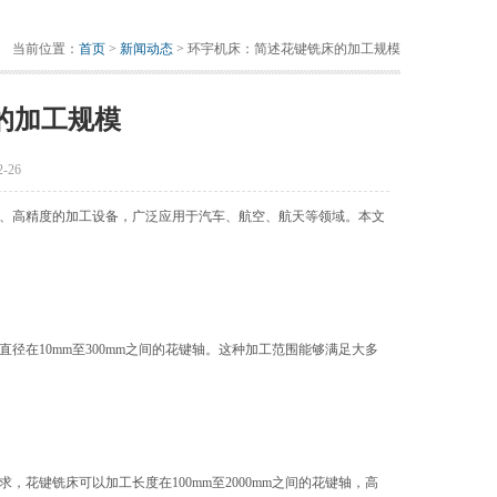
当前位置：
首页
>
新闻动态
> 环宇机床：简述花键铣床的加工规模
的加工规模
-26
、高精度的加工设备，广泛应用于汽车、航空、航天等领域。本文
在10mm至300mm之间的花键轴。这种加工范围能够满足大多
键铣床可以加工长度在100mm至2000mm之间的花键轴，高