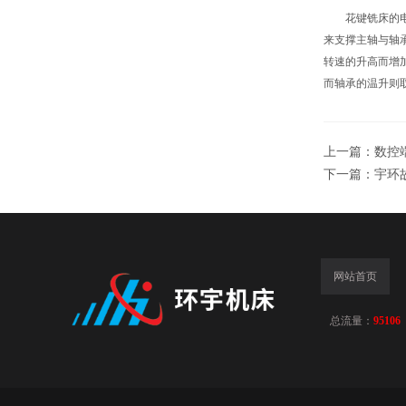
花键铣床的电主
来支撑主轴与轴
转速的升高而增
而轴承的温升则
上一篇：
数控
下一篇：
宇环
网站首页
总流量：
95106