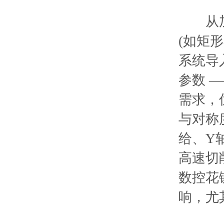
从加工
(如矩
系统导
参数 
需求，
与对称
给、Y
高速切
数控花
响，尤