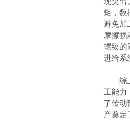
现突出
矩，数
避免加
摩擦损
螺纹的
进给系
综上，
工能力
了传动
产奠定