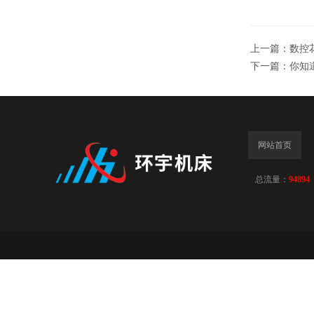
上一篇：
数控
下一篇：
你知
网站首页
总流量：
94894