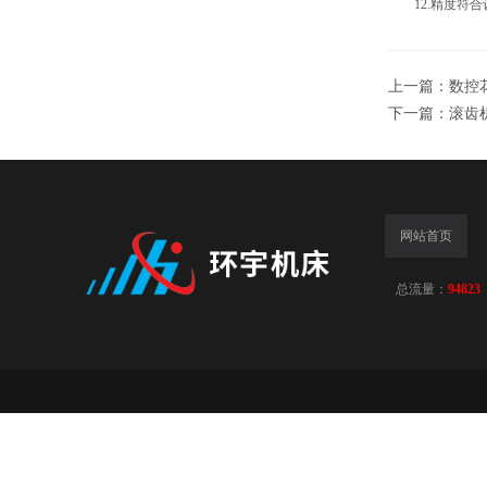
12.精度符合
上一篇：
数控
下一篇：
滚齿
网站首页
总流量：
94823