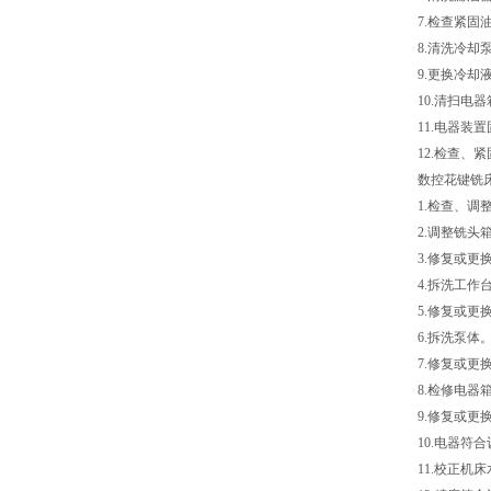
7.检查紧固油
8.清洗冷却泵
9.更换冷却
10.清扫电器
11.电器装置
12.检查、紧
数控花键铣床的
1.检查、调整
2.调整铣头箱
3.修复或更换
4.拆洗工作台
5.修复或更换
6.拆洗泵体
7.修复或更换
8.检修电器箱
9.修复或更换
10.电器符合
11.校正机床